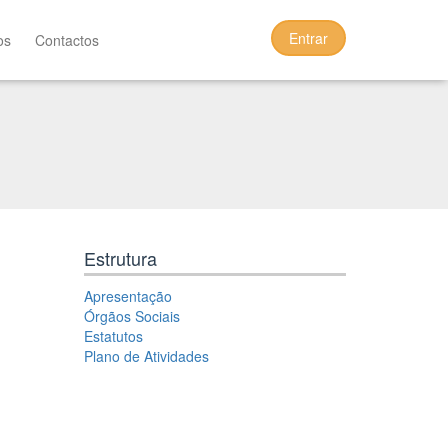
Entrar
os
Contactos
Estrutura
Apresentação
Órgãos Sociais
Estatutos
Plano de Atividades