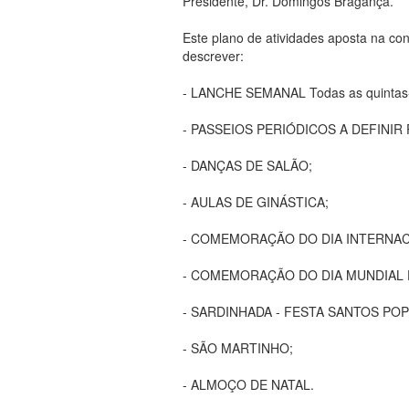
Presidente, Dr. Domingos Bragança.
Este plano de atividades aposta na con
descrever:
- LANCHE SEMANAL Todas as quintas-f
- PASSEIOS PERIÓDICOS A DEFINIR
- DANÇAS DE SALÃO;
- AULAS DE GINÁSTICA;
- COMEMORAÇÃO DO DIA INTERNAC
- COMEMORAÇÃO DO DIA MUNDIAL 
- SARDINHADA - FESTA SANTOS PO
- SÃO MARTINHO;
- ALMOÇO DE NATAL.