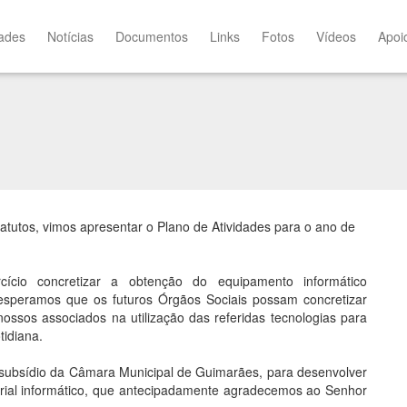
dades
Notícias
Documentos
Links
Fotos
Vídeos
Apoi
tutos, vimos apresentar o Plano de Atividades para o ano de
ício concretizar a obtenção do equipamento informático
 esperamos que os futuros Órgãos Sociais possam concretizar
nossos associados na utilização das referidas tecnologias para
tidiana.
ubsídio da Câmara Municipal de Guimarães, para desenvolver
terial informático, que antecipadamente agradecemos ao Senhor