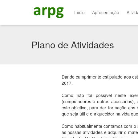
Início
Apresentação
Ativi
Plano de Atividades
Dando cumprimento estipulado aos esta
2017.
Como não foi possível neste exerc
(computadores e outros acessórios),
este objetivo, para dar formação aos 
que seja útil e enriquecidor na vida quo
Como habitualmente contamos com o s
as nossas atividades e adquirir o ma