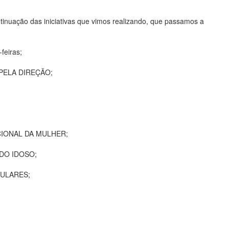
tinuação das iniciativas que vimos realizando, que passamos a
eiras;
 PELA DIREÇÃO;
IONAL DA MULHER;
DO IDOSO;
PULARES;