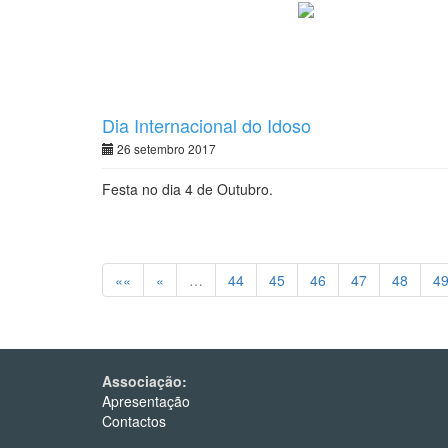
Dia Internacional do Idoso
26 setembro 2017
Festa no dia 4 de Outubro.
««
«
…
44
45
46
47
48
4
Associação:
Apresentação
Contactos