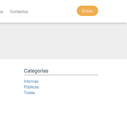
Entrar
os
Contactos
Categorias
Internas
Públicas
Todas