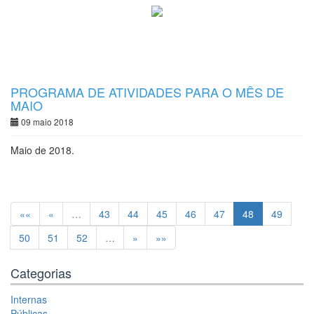
PROGRAMA DE ATIVIDADES PARA O MÊS DE
MAIO
09 maio 2018
Maio de 2018.
««
«
…
43
44
45
46
47
48
49
50
51
52
…
»
»»
Categorias
Internas
Públicas