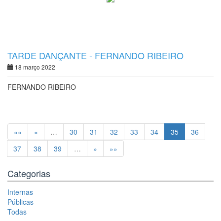
TARDE DANÇANTE - FERNANDO RIBEIRO
18 março 2022
FERNANDO RIBEIRO
««
«
…
30
31
32
33
34
35
36
37
38
39
…
»
»»
Categorias
Internas
Públicas
Todas