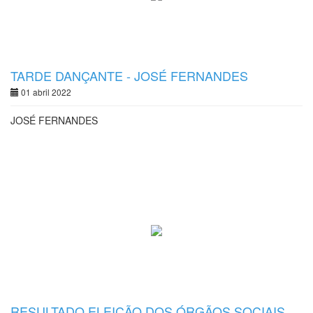
TARDE DANÇANTE - JOSÉ FERNANDES
01 abril 2022
JOSÉ FERNANDES
RESULTADO ELEIÇÃO DOS ÓRGÃOS SOCIAIS