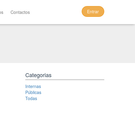
Entrar
os
Contactos
Categorias
Internas
Públicas
Todas