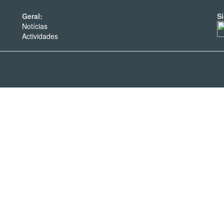
Geral:
S
Notícias
Actividades