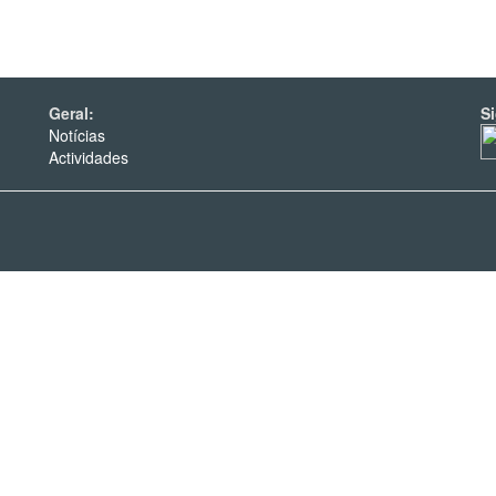
Geral:
S
Notícias
Actividades